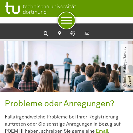
Unterseiten von „Footer“
Zur Navigation
Zum Schnellzugriff
Zum Fuß der Seite mit weiteren Services
Zum Inhalt
Zur Startseite
©
T
o
b
i
s
B
i
a
l
d
y
g
a​
/​
S
o
r
a
b
y
O
p
e
n
A
a
I
Probleme oder Anregungen?
Falls irgendwelche Probleme bei Ihrer Registrierung
auftreten oder Sie sonstige Anregungen in Bezug auf
POEM III haben, schreiben Sie gerne eine
Email
.