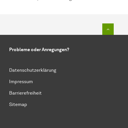
Zum Seit
Probleme oder Anregungen?
Datenschutzerklärung
Impressum
Barrierefreiheit
Sitemap
Zum Seitenanfang